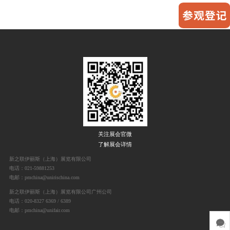
关注展会官微
了解展会详情
新之联伊丽斯（上海）展览有限公司
电话：021-59881253
电邮：pmchina@unirischina.com
新之联伊丽斯（上海）展览有限公司广州公司
电话：020-8327 6369 / 6389
电邮：pmchina@unifair.com