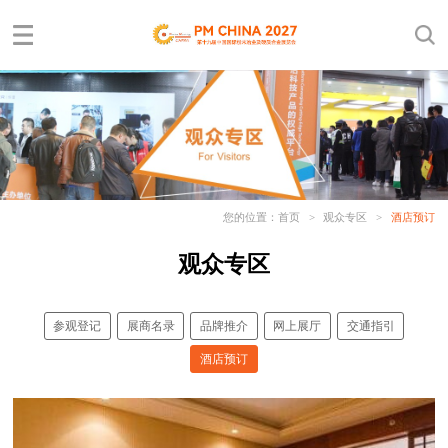
您的位置：
首页
>
观众专区
>
酒店预订
观众专区
参观登记
展商名录
品牌推介
网上展厅
交通指引
酒店预订