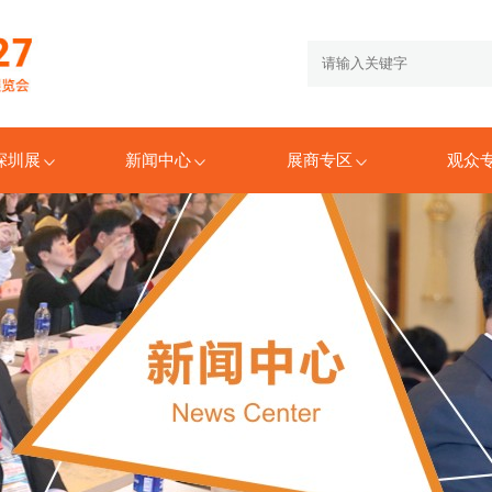
6深圳展
新闻中心
展商专区
观众