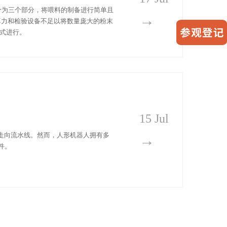
分为三个部分，将喂料的制备进行简单且
→
算力和检验设备不足以将数量庞大的粉末
方式进行。
15 Jul
验室走向流水线。然而，人形机器人拥有多
→
件。