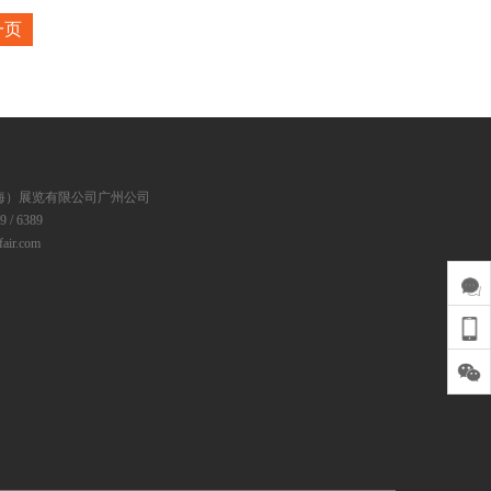
一页
海）展览有限公司广州公司
 / 6389
ir.com