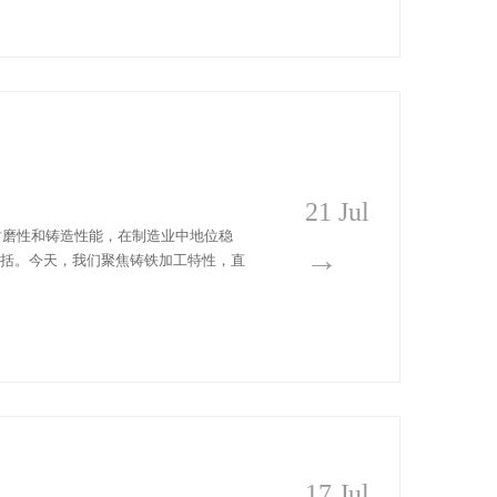
21 Jul
耐磨性和铸造性能，在制造业中地位稳
→
概括。今天，我们聚焦铸铁加工特性，直
17 Jul