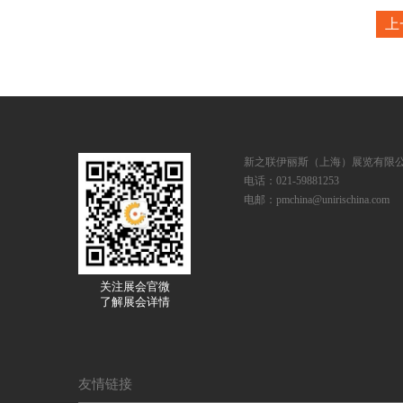
上
新之联伊丽斯（上海）展览有限
电话：021-59881253
电邮：pmchina@unirischina.com
关注展会官微
了解展会详情
友情链接