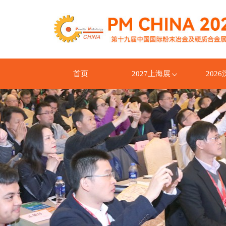
首页
2027上海展
202